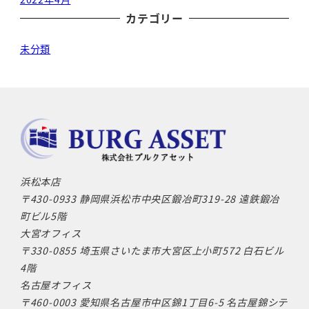
カテゴリー
未分類
浜松本店
〒430-0933 静岡県浜松市中央区鍛冶町319-28
遠鉄鍛冶
町ビル5階
大宮オフィス
〒330-0855 埼玉県さいたま市大宮区上小町572
白石ビル
4階
名古屋オフィス
〒460-0003 愛知県名古屋市中区錦1丁目6-5
名古屋錦シテ